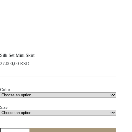
Silk Set Mini Skirt
27.000,00
RSD
Color
Size
Silk