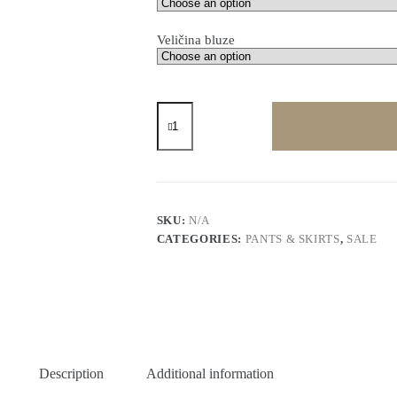
Veličina bluze
Petal
Set
-
LAST
EDIT
quantity
SKU:
N/A
CATEGORIES:
PANTS & SKIRTS
,
SALE
Description
Additional information