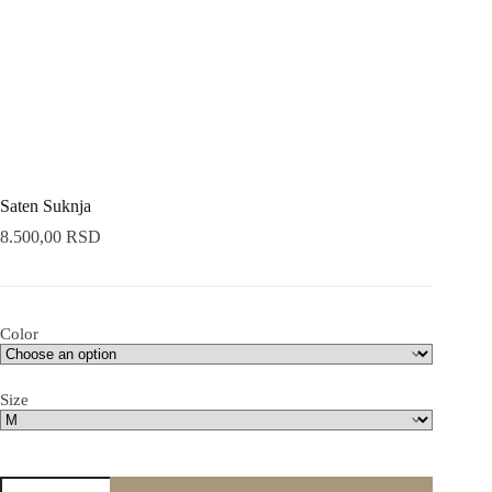
Saten Suknja
8.500,00
RSD
Color
Size
Saten